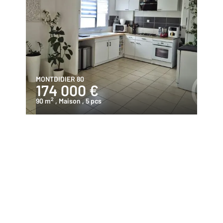
MONTDIDIER 80
174 000 €
2
90 m
, Maison
, 5 pcs