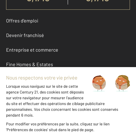
Offres d'emploi
Devenir franchisé
Entreprise et commerce
Fine Homes & Estates
À propos
International
Nous contacter
Mentions légales & CGU et Barèmes d'honoraires