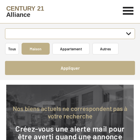
CENTURY 21
Alliance
Tous
Maison
Appartement
Autres
Appliquer
Nos biens actuels ne correspondent pas à
votre recherche
Créez-vous une alerte mail pour
être averti quand une annonce