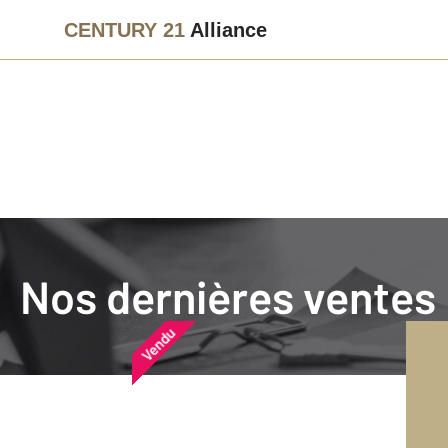
CENTURY 21
Alliance
Agence immobilière
Vendre
Nos dernières ventes
Nos dernières ventes
Nos derniers biens vendu
Vendu