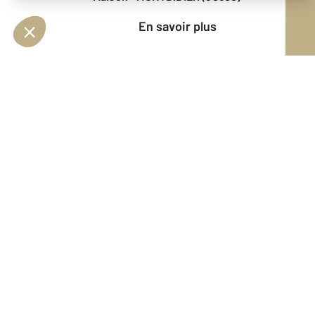
En savoir plus
Vendu
Maison - MONTDIDIER (80500)
En savoir plus
Vendu