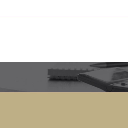
s près de chez vous