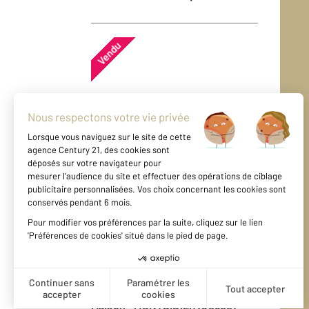
Vendu
Maison - MONTDIDIER (80500)
En savoir plus
Vendu
Maison - MONTDIDIER (80500)