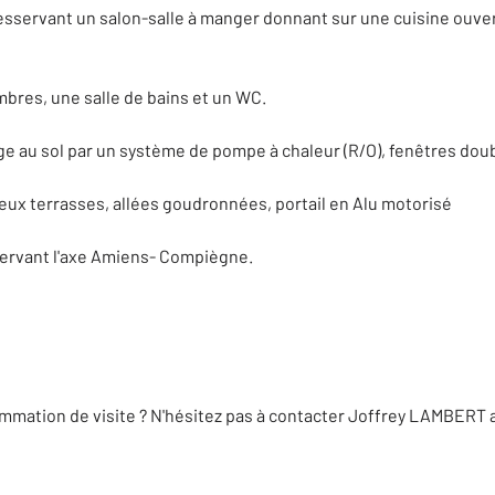
esservant un salon-salle à manger donnant sur une cuisine ouv
ambres, une salle de bains et un WC.
e au sol par un système de pompe à chaleur (R/O), fenêtres doub
eux terrasses, allées goudronnées, portail en Alu motorisé
servant l'axe Amiens- Compiègne.
mation de visite ? N'hésitez pas à contacter Joffrey LAMBERT a