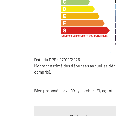
logement extrêmement peu performant
Date du DPE : 07/09/2025
Montant estimé des dépenses annuelles d'éne
compris).
Bien proposé par
Joffrey
Lambert
EI
, agent 