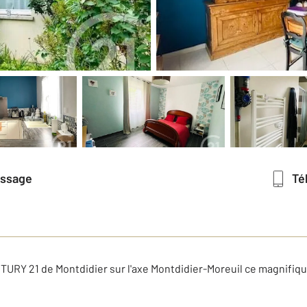
essage
T
URY 21 de Montdidier sur l'axe Montdidier-Moreuil ce magnifiq