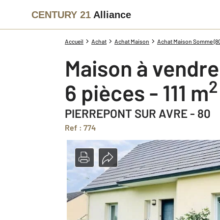
CENTURY 21
Alliance
Accueil
Achat
Achat Maison
Achat Maison Somme (8
Maison à vendre
2
6 pièces - 111 m
PIERREPONT SUR AVRE - 80
Ref : 774