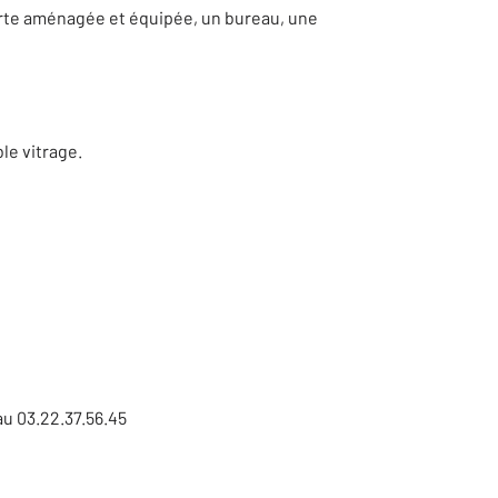
erte aménagée et équipée, un bureau, une
le vitrage.
u 03.22.37.56.45