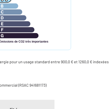
Émissions de CO2 très importantes
rgie pour un usage standard entre 900,0 € et 1260,0 € indexée
commercial (RSAC 941681173)