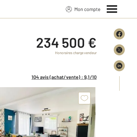
Mon compte
234 500 €
Honoraires charge vendeur
104 avis (achat/vente) : 9,1/10