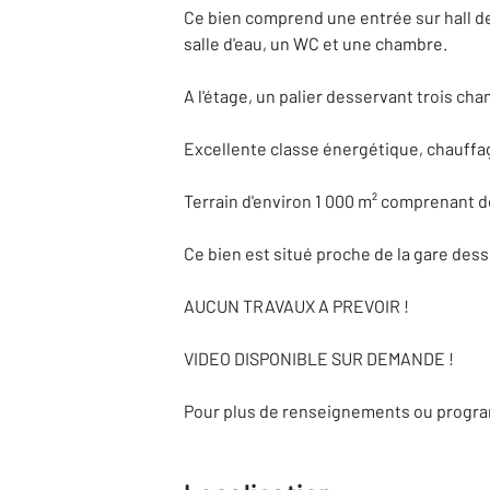
Ce bien comprend une entrée sur hall d
salle d'eau, un WC et une chambre.
A l'étage, un palier desservant trois ch
Excellente classe énergétique, chauffag
Terrain d'environ 1 000 m² comprenant d
Ce bien est situé proche de la gare des
AUCUN TRAVAUX A PREVOIR !
VIDEO DISPONIBLE SUR DEMANDE !
Pour plus de renseignements ou program