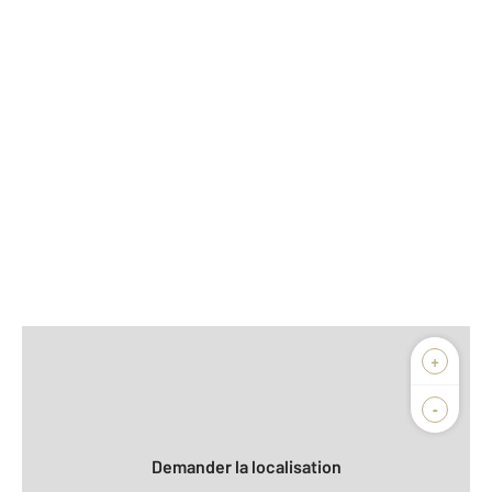
Afficher sur la carte :
+
Agence
Biens vendus
-
Demander la localisation