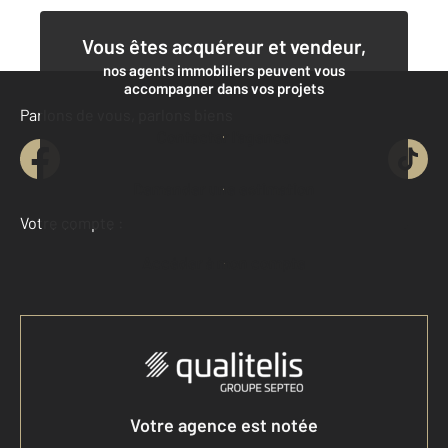
Vous êtes acquéreur et vendeur,
nos agents immobiliers peuvent vous
accompagner dans vos projets
Parlons de vous, parlons biens
Contacter l'agence
Demander une estimation
Votre compte :
Accéder à mon compte
Votre agence est notée