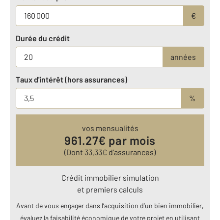
€
Durée du crédit
années
Taux d'intérêt (hors assurances)
%
vos mensualités
961.27
€ par mois
(Dont
33.33
€ d’assurances)
Crédit immobilier simulation
et premiers calculs
Avant de vous engager dans l’acquisition d’un bien immobilier,
évaluez la faisabilité économique de votre projet en utilisant