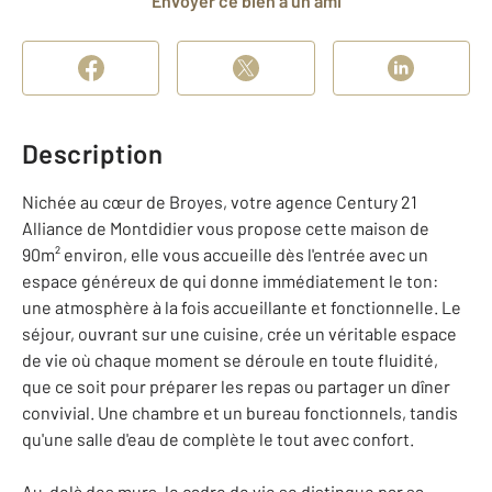
Envoyer ce bien à un ami
Description
Nichée au cœur de Broyes, votre agence Century 21
Alliance de Montdidier vous propose cette maison de
90m² environ, elle vous accueille dès l'entrée avec un
espace généreux de qui donne immédiatement le ton:
une atmosphère à la fois accueillante et fonctionnelle. Le
séjour, ouvrant sur une cuisine, crée un véritable espace
de vie où chaque moment se déroule en toute fluidité,
que ce soit pour préparer les repas ou partager un dîner
convivial. Une chambre et un bureau fonctionnels, tandis
qu'une salle d'eau de complète le tout avec confort.
Au-delà des murs, le cadre de vie se distingue par sa