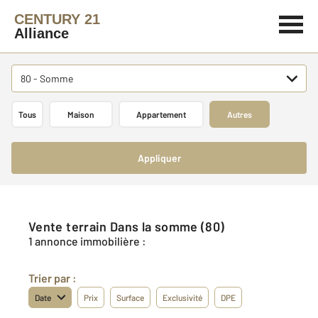
CENTURY 21
Alliance
80 - Somme
Tous
Maison
Appartement
Autres
Appliquer
Vente terrain Dans la somme (80)
1 annonce immobilière :
Trier par :
Date
Prix
Surface
Exclusivité
DPE