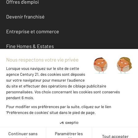
Offres d'emploi
Devenir franchisé
Entreprise et commerce
Fine Homes & Estates
À propos
International
Nous contacter
Mentions légales & CGU et Barèmes d'honoraires
Données personnelles
Gestionnaire des cookies