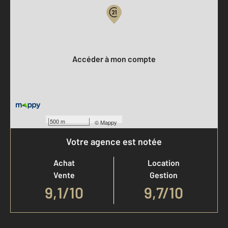
Votre compte :
Accéder à mon compte
500 m
©
Mappy
Votre agence est notée
Achat
Location
Vente
Gestion
9,1
/
10
9,7/10