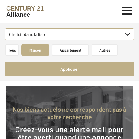
CENTURY 21
Alliance
Choisir dans la liste
Tous
Maison
Appartement
Autres
Appliquer
Nos biens actuels ne correspondent pas à
votre recherche
Créez-vous une alerte mail pour
être averti quand une annonce