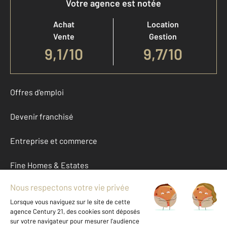
Votre agence est notée
Achat
Location
Vente
Gestion
9,1
/
10
9,7/10
Offres d'emploi
Devenir franchisé
Entreprise et commerce
Fine Homes & Estates
À propos
International