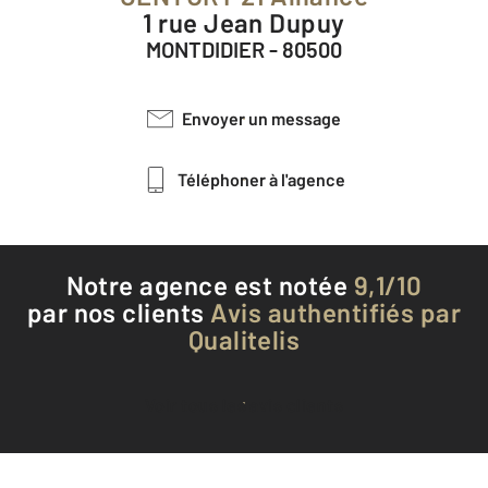
1 rue Jean Dupuy
MONTDIDIER - 80500
Envoyer un message
Téléphoner à l'agence
Notre agence est notée
9,1/10
par nos clients
Avis authentifiés par
Qualitelis
Voir tous les avis clients