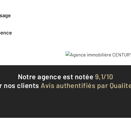
ssage
agence
Notre agence est notée
9,1/10
r nos clients
Avis authentifiés par Qualite
Voir tous les avis clients