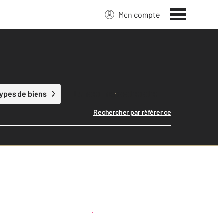
Mon compte
Lancer ma recherche
types de biens
Rechercher par référence
Créer une alerte