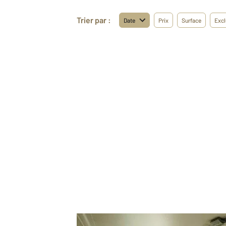
Trier par :
Date
Prix
Surface
Excl