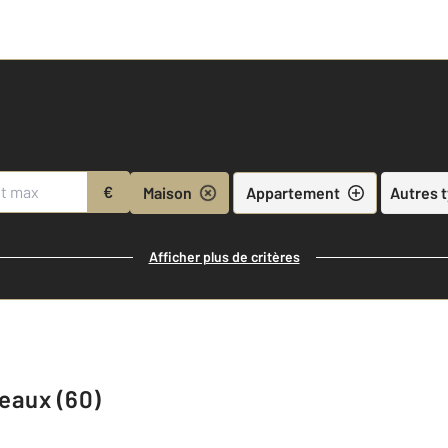
€
Maison
Appartement
Autres 
Afficher plus de critères
 eaux (60)