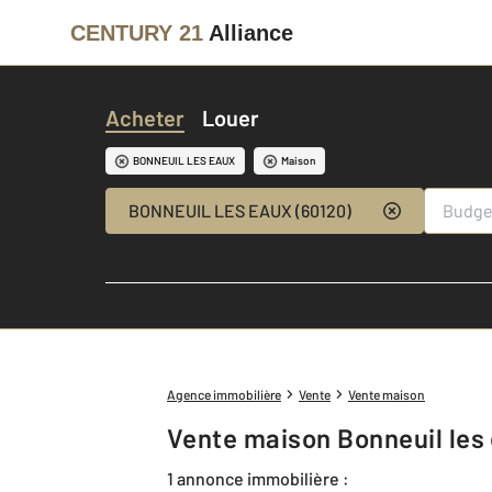
CENTURY 21
Alliance
Acheter
Louer
BONNEUIL LES EAUX
Maison
BONNEUIL LES EAUX (60120)
Agence immobilière
Vente
Vente maison
Vente maison Bonneuil les
1 annonce immobilière :