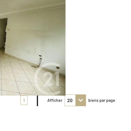
1
Afficher
biens par page