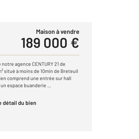
Maison à vendre
189 000 €
de notre agence CENTURY 21 de
² situé à moins de 10min de Breteuil
bien comprend une entrée sur hall
un espace buanderie ...
le détail du bien