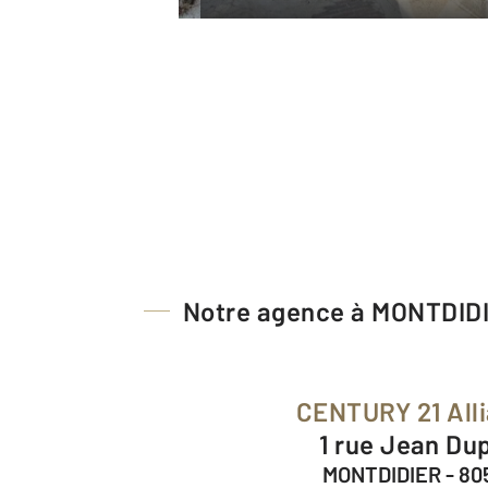
Notre agence à MONTDID
CENTURY 21 All
1 rue Jean Du
MONTDIDIER - 8