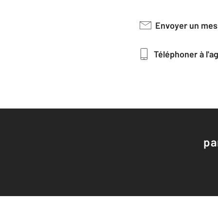
Envoyer un me
Téléphoner à l'
pa